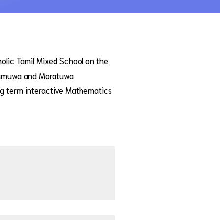
holic Tamil Mixed School on the
agamuwa and Moratuwa
ng term interactive Mathematics