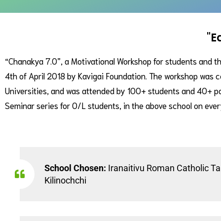
"E
“Chanakya 7.0”, a Motivational Workshop for students and the
4th of April 2018 by Kavigai Foundation. The workshop was
Universities, and was attended by 100+ students and 40+ pa
Seminar series for O/L students, in the above school on 
School Chosen:
Iranaitivu Roman Catholic Ta
Kilinochchi