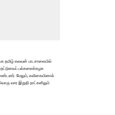
க்க தமிழ் கலவன் பாடசாலையில்
மொறட்டுவைப் பல்கலைக்கழக
கொண்டனர். மேலும், கவிகையினால்
வொரு வார இறுதி நாட்களிலும்